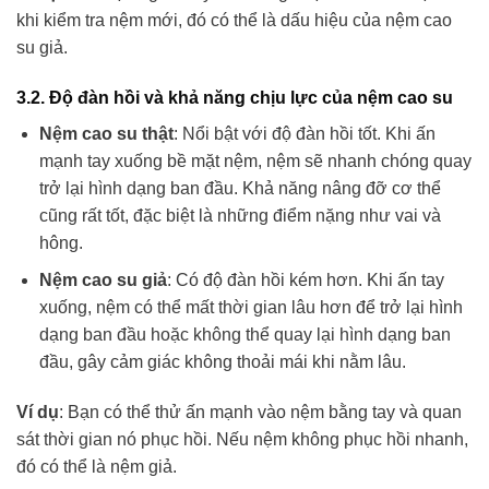
khi kiểm tra nệm mới, đó có thể là dấu hiệu của nệm cao
su giả.
3.2. Độ đàn hồi và khả năng chịu lực của nệm cao su
Nệm cao su thật
: Nổi bật với độ đàn hồi tốt. Khi ấn
mạnh tay xuống bề mặt nệm, nệm sẽ nhanh chóng quay
trở lại hình dạng ban đầu. Khả năng nâng đỡ cơ thể
cũng rất tốt, đặc biệt là những điểm nặng như vai và
hông.
Nệm cao su giả
: Có độ đàn hồi kém hơn. Khi ấn tay
xuống, nệm có thể mất thời gian lâu hơn để trở lại hình
dạng ban đầu hoặc không thể quay lại hình dạng ban
đầu, gây cảm giác không thoải mái khi nằm lâu.
Ví dụ
: Bạn có thể thử ấn mạnh vào nệm bằng tay và quan
sát thời gian nó phục hồi. Nếu nệm không phục hồi nhanh,
đó có thể là nệm giả.