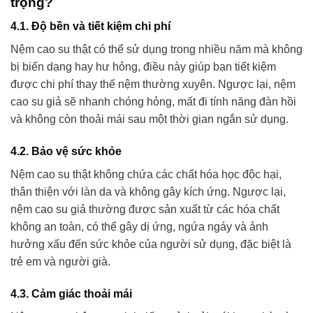
trọng?
4.1. Độ bền và tiết kiệm chi phí
Nệm cao su thật có thể sử dụng trong nhiều năm mà không
bị biến dạng hay hư hỏng, điều này giúp bạn tiết kiệm
được chi phí thay thế nệm thường xuyên. Ngược lại, nệm
cao su giả sẽ nhanh chóng hỏng, mất đi tính năng đàn hồi
và không còn thoải mái sau một thời gian ngắn sử dụng.
4.2. Bảo vệ sức khỏe
Nệm cao su thật không chứa các chất hóa học độc hại,
thân thiện với làn da và không gây kích ứng. Ngược lại,
nệm cao su giả thường được sản xuất từ các hóa chất
không an toàn, có thể gây dị ứng, ngứa ngáy và ảnh
hưởng xấu đến sức khỏe của người sử dụng, đặc biệt là
trẻ em và người già.
4.3. Cảm giác thoải mái