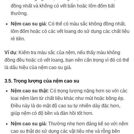
đồng nhất và không có vết bẩn hoặc lốm đốm bất
thường.
Nệm cao su giả
: Có thể có màu sắc không đồng nhất,
lốm đốm hoặc có các vết loang do sử dụng các chất liệu
rẻ tiền.
Ví dụ
: Kiểm tra màu sắc của nệm, nếu thấy màu không
đồng đều hoặc có vết loang, bạn nên cẩn trọng vì đó có thể
là dấu hiệu của nệm cao su giả.
3.5. Trọng lượng của nệm cao su
Nệm cao su thật
: Có trọng lượng nặng hơn so với các
loại nệm làm từ chất liệu khác như mút hoặc bông ép.
Điều này là do mật độ cao su tự nhiên dày đặc hơn,
giúp nệm có độ bền và đàn hồi tốt hơn.
Nệm cao su giả
: Thường nhẹ hơn đáng kể so với nệm
cao su thật do sử dụng các vật liệu nhẹ và rỗng bên