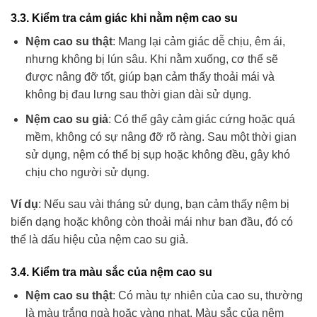
3.3. Kiểm tra cảm giác khi nằm nệm cao su
Nệm cao su thật
: Mang lại cảm giác dễ chịu, êm ái,
nhưng không bị lún sâu. Khi nằm xuống, cơ thể sẽ
được nâng đỡ tốt, giúp bạn cảm thấy thoải mái và
không bị đau lưng sau thời gian dài sử dụng.
Nệm cao su giả
: Có thể gây cảm giác cứng hoặc quá
mềm, không có sự nâng đỡ rõ ràng. Sau một thời gian
sử dụng, nệm có thể bị sụp hoặc không đều, gây khó
chịu cho người sử dụng.
Ví dụ
: Nếu sau vài tháng sử dụng, bạn cảm thấy nệm bị
biến dạng hoặc không còn thoải mái như ban đầu, đó có
thể là dấu hiệu của nệm cao su giả.
3.4. Kiểm tra màu sắc của nệm cao su
Nệm cao su thật
: Có màu tự nhiên của cao su, thường
là màu trắng ngà hoặc vàng nhạt. Màu sắc của nệm