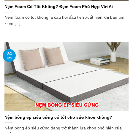
Nệm Foam Có Tốt Không? Đệm Foam Phù Hợp Với Ai
Nệm foam có tốt không là câu hỏi đầu tiên xuất hiện khi bạn tìm
kiếm [...]
24
Th9
Nệm bông ép siêu cứng có tốt cho sức khỏe không?
Nệm bông ép siêu cứng đang trở thành lựa chọn phổ biến của