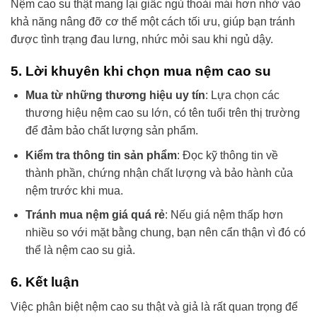
Nệm cao su thật mang lại giấc ngủ thoải mái hơn nhờ vào
khả năng nâng đỡ cơ thể một cách tối ưu, giúp bạn tránh
được tình trạng đau lưng, nhức mỏi sau khi ngủ dậy.
5. Lời khuyên khi chọn mua nệm cao su
Mua từ những thương hiệu uy tín
: Lựa chọn các
thương hiệu nệm cao su lớn, có tên tuổi trên thị trường
để đảm bảo chất lượng sản phẩm.
Kiểm tra thông tin sản phẩm
: Đọc kỹ thông tin về
thành phần, chứng nhận chất lượng và bảo hành của
nệm trước khi mua.
Tránh mua nệm giá quá rẻ
: Nếu giá nệm thấp hơn
nhiều so với mặt bằng chung, bạn nên cẩn thận vì đó có
thể là nệm cao su giả.
6. Kết luận
Việc phân biệt nệm cao su thật và giả là rất quan trọng để