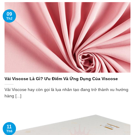
09
Th2
Vải Viscose Là Gì? Ưu Điểm Và Ứng Dụng Của Viscose
Vải Viscose hay còn gọi là lụa nhân tạo đang trở thành xu hướng
hàng [...]
11
Th6