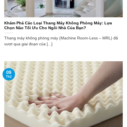
Khám Phá Các Loại Thang Máy Không Phòng Máy: Lựa
Chọn Nào Tối Ưu Cho Ngôi Nhà Của Bạn?
Thang máy không phòng máy (Machine Room-Less – MRL) đã
vượt qua giai đoạn của [...]
09
Th2