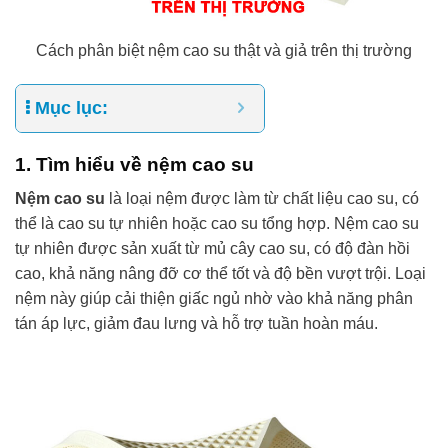
Cách phân biệt nệm cao su thật và giả trên thị trường
Mục lục:
1. Tìm hiểu về nệm cao su
Nệm cao su
là loại nệm được làm từ chất liệu cao su, có
thể là cao su tự nhiên hoặc cao su tổng hợp. Nệm cao su
tự nhiên được sản xuất từ mủ cây cao su, có độ đàn hồi
cao, khả năng nâng đỡ cơ thể tốt và độ bền vượt trội. Loại
nệm này giúp cải thiện giấc ngủ nhờ vào khả năng phân
tán áp lực, giảm đau lưng và hỗ trợ tuần hoàn máu.