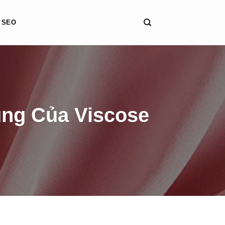
SEO
ụng Của Viscose