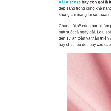
Vải Viscose
hay còn gọi là 
đẹp sang trọng cùng khả năng 
không chỉ mang lại sự thoải 
Chúng tôi sẽ cùng bạn khám p
mát suốt cả ngày dài. Loại sợ
đến sự an toàn và thân thiện 
hay chất liệu dệt may cao cấp