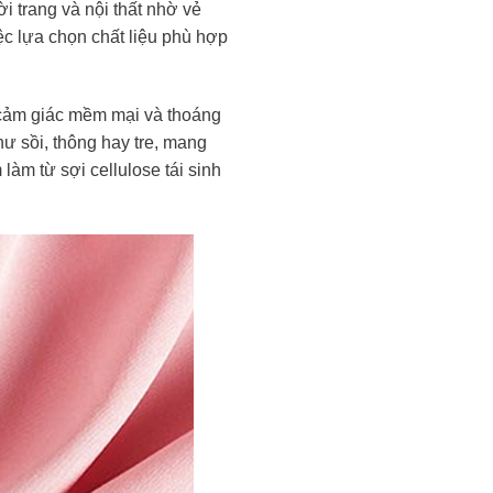
 trang và nội thất nhờ vẻ
ệc lựa chọn chất liệu phù hợp
g cảm giác mềm mại và thoáng
hư sồi, thông hay tre, mang
làm từ sợi cellulose tái sinh