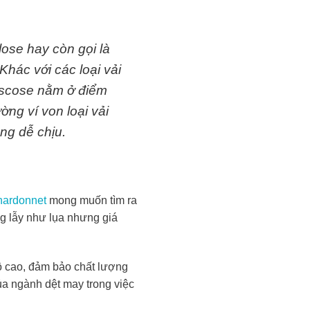
lose hay còn gọi là
Khác với các loại vải
Viscose nằm ở điểm
ờng ví von loại vải
ùng dễ chịu.
hardonnet
mong muốn tìm ra
ộng lẫy như lụa nhưng giá
độ cao, đảm bảo chất lượng
ủa ngành dệt may trong việc