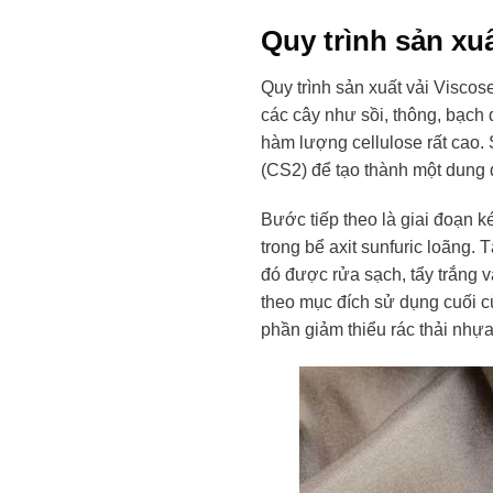
Quy trình sản xuấ
Quy trình sản xuất vải Viscos
các cây như sồi, thông, bạch 
hàm lượng cellulose rất cao. 
(CS2) để tạo thành một dung 
Bước tiếp theo là giai đoạn k
trong bể axit sunfuric loãng. 
đó được rửa sạch, tẩy trắng và
theo mục đích sử dụng cuối c
phần giảm thiểu rác thải nhựa