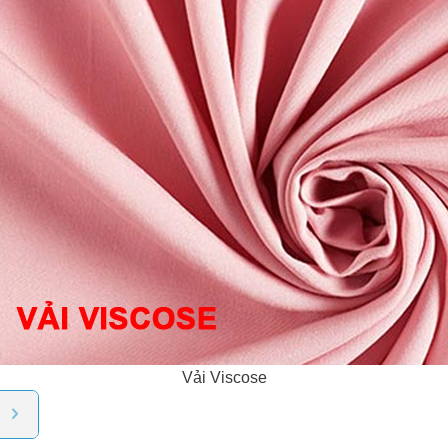
Vải Viscose