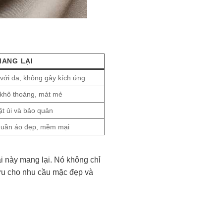
MANG LẠI
 với da, không gây kích ứng
 khô thoáng, mát mẻ
ặt ủi và bảo quản
quần áo đẹp, mềm mại
ải này mang lại. Nó không chỉ
 ưu cho nhu cầu mặc đẹp và