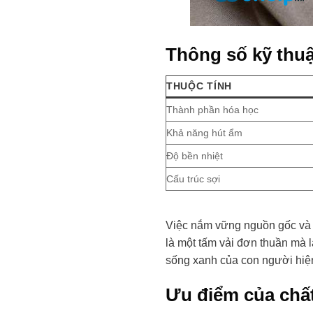
Thông số kỹ thuậ
THUỘC TÍNH
Thành phần hóa học
Khả năng hút ẩm
Độ bền nhiệt
Cấu trúc sợi
Việc nắm vững nguồn gốc và qu
là một tấm vải đơn thuần mà l
sống xanh của con người hiện
Ưu điểm của chất