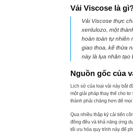
Vải Viscose là gì
Vải Viscose thực chấ
xenlulozo, một thành
hoàn toàn tự nhiên 
giao thoa, kế thừa n
này là lụa nhân tạo 
Nguồn gốc của v
Lịch sử của loại vải này bắt 
một giải pháp thay thế cho tơ 
thành phải chăng hơn để mọi 
Qua nhiều thập kỷ cải tiến cô
đồng đều và khả năng ứng dụn
tối ưu hóa quy trình này để p