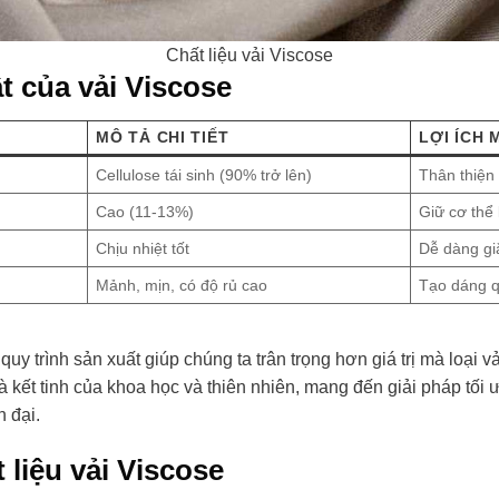
Chất liệu vải Viscose
t của vải Viscose
MÔ TẢ CHI TIẾT
LỢI ÍCH 
Cellulose tái sinh (90% trở lên)
Thân thiện
Cao (11-13%)
Giữ cơ thể
Chịu nhiệt tốt
Dễ dàng gi
Mảnh, mịn, có độ rủ cao
Tạo dáng 
y trình sản xuất giúp chúng ta trân trọng hơn giá trị mà loại v
à kết tinh của khoa học và thiên nhiên, mang đến giải pháp tối
 đại.
 liệu vải Viscose