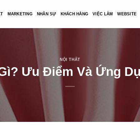
ẬT
MARKETING
NHÂN SỰ
KHÁCH HÀNG
VIỆC LÀM
WEBSITE
NỘI THẤT
 Gì? Ưu Điểm Và Ứng D