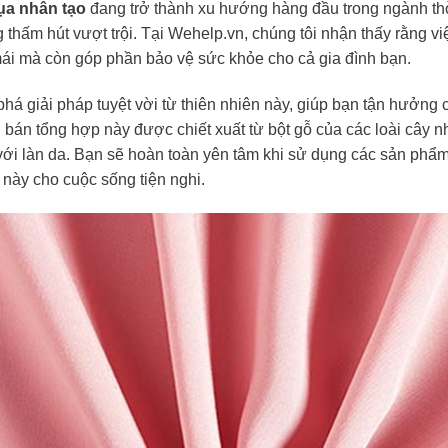
lụa nhân tạo
đang trở thành xu hướng hàng đầu trong ngành thời
thấm hút vượt trội. Tại Wehelp.vn, chúng tôi nhận thấy rằng vi
mái mà còn góp phần bảo vệ sức khỏe cho cả gia đình bạn.
há giải pháp tuyệt vời từ thiên nhiên này, giúp bạn tận hưởn
i bán tổng hợp này được chiết xuất từ bột gỗ của các loài cây n
với làn da. Bạn sẽ hoàn toàn yên tâm khi sử dụng các sản phẩm 
 này cho cuộc sống tiện nghi.